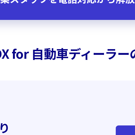
 for
自動車ディーラー
り