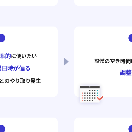
率的
に使いたい
設備の空き時間
望日時が偏る
調整
とのやり取り発生