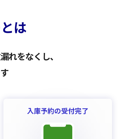
ーとは
致漏れをなくし、
です
入庫予約の受付完了