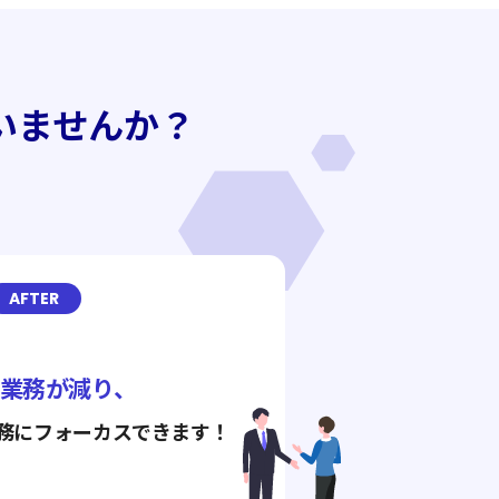
いませんか？
AFTER
業務が減り、
務にフォーカスできます！