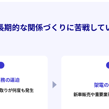
長期的な関係づくりに苦戦して
業務の逼迫
架電の
取りが何度も発生
新車販売や重要業