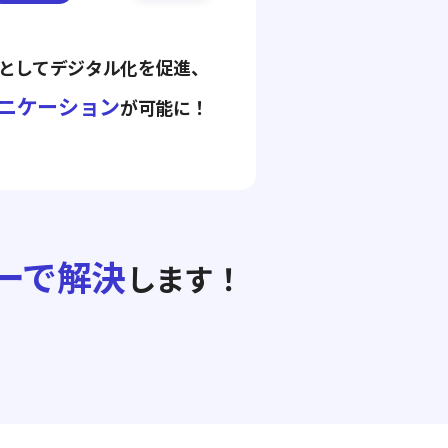
点としてデジタル化を促進、
ニケーション
が可能に！
ラーで解決
します！