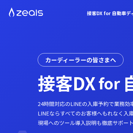
接客DX for 自動車
カーディーラーの皆さまへ
接客DX
for
24時間対応のLINEの入庫予約で業務
LINEならすべてのお客様へもれなく入
現場へのツール導入説明も徹底サポー