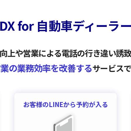
X for
自動車ディーラ
向上や営業による
電話の行き違い誘
営業の業務効率を改善する
サービス
お客様のLINEから予約が入る