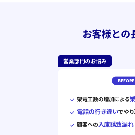
お客様との
営業部門のお悩み
BEFORE
架電工数の増加による
電話の行き違い
でやり
入庫誘致漏れ
顧客への