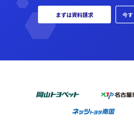
まずは資料請求
今す