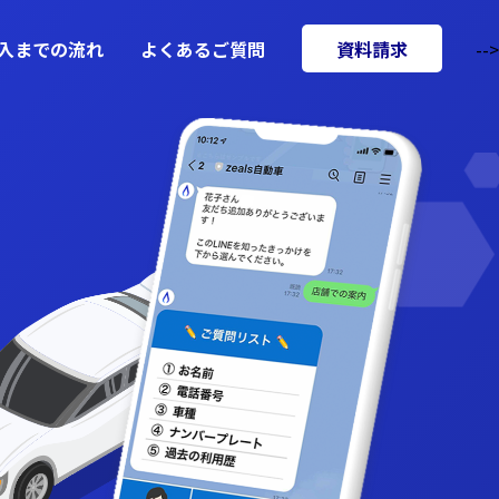
入までの流れ
よくあるご質問
資料請求
-->