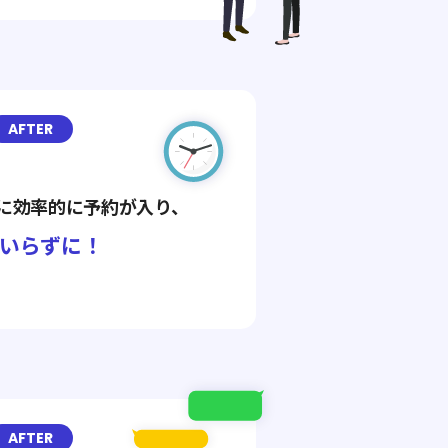
AFTER
に効率的に予約が入り、
いらずに！
AFTER