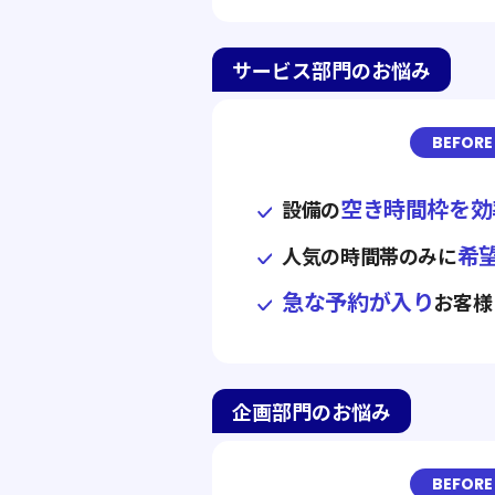
サービス部門のお悩み
BEFORE
空き時間枠を効
設備の
希
人気の時間帯のみに
急な予約が入り
お客様
企画部門のお悩み
BEFORE